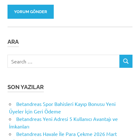
ARA
Search
SEARCH
for:
SON YAZILAR
Betandreas Spor Bahisleri Kayıp Bonusu Yeni
Üyeler İçin Geri Ödeme
Betandreas Yeni Adresi 5 Kullanıcı Avantajı ve
İmkanları
Betandreas Havale İle Para Çekme 2026 Mart