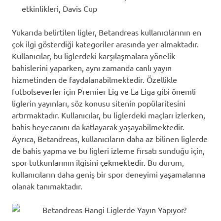
etkinlikleri, Davis Cup
Yukarıda belirtilen ligler, Betandreas kullanıcılarının en
çok ilgi gösterdiği kategoriler arasında yer almaktadır.
Kullanıcılar, bu liglerdeki karşılaşmalara yönelik
bahislerini yaparken, aynı zamanda canlı yayın
hizmetinden de faydalanabilmektedir. Özellikle
futbolseverler için Premier Lig ve La Liga gibi önemli
liglerin yayınları, söz konusu sitenin popülaritesini
artırmaktadır. Kullanıcılar, bu liglerdeki maçları izlerken,
bahis heyecanını da katlayarak yaşayabilmektedir.
Ayrıca, Betandreas, kullanıcıların daha az bilinen liglerde
de bahis yapma ve bu ligleri izleme fırsatı sunduğu için,
spor tutkunlarının ilgisini çekmektedir. Bu durum,
kullanıcıların daha geniş bir spor deneyimi yaşamalarına
olanak tanımaktadır.