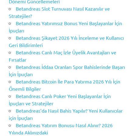
Dönemi Güncellemeleri
Betandreas Slot Turnuvası Nasıl Kazanılır ve
Stratejiler?
Betandreas Yatırımsız Bonus Yeni Başlayanlar İçin
İpuçları
Betandreas Şikayet 2026 Yılı İnceleme ve Kullanıcı
Geri Bildirimleri
Betandreas Canlı Maç İzle Üyelik Avantajları ve
Fırsatlar
Betandreas İddaa Oranları Spor Bahislerinde Başarı
İçin İpuçları
Betandreas Bitcoin İle Para Yatırma 2026 Yılı İçin
Önemli Bilgiler
Betandreas Canlı Poker Yeni Başlayanlar İçin
İpuçları ve Stratejiler
Betandreas’da Nasıl Bahis Yapılır? Yeni Kullanıcılar
için İpuçları
Betandreas Yatırım Bonusu Nasıl Alınır? 2026
Yılında Aklınızdaki