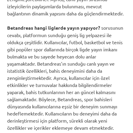
izleyicilerin paylaşımlarda bulunması, mevcut
bağlantının dinamik yapısını daha da güçlendirmektedir.
Betandreas hangi liglerde yayın yapıyor?
sorusunun
cevabı, platformun sunduğu geniş lig yelpazesi ile
oldukça çeşitlidir. Kullanıcılar, futbol, basketbol ve tenis
gibi popüler spor dallarında birçok ligde yayın imkanı
bulmakta ve bu sayede heyecan dolu anlar
yaşamaktadır. Betandreas’ın sunduğu canlı yayın ve
istatistik özellikleri, bahis deneyimini daha da
zenginleştirmektedir. Ayrıca, kullanıcılar için özel
etkinlikler ve turnuvalar hakkında bilgilendirmeler
yaparak, bahis tutkunlarının her an güncel kalmasını
sağlamaktadır. Böylece, Betandreas, spor bahisleri
dünyasında kullanıcılarına eşsiz bir deneyim sunmayı
hedeflemektedir. Kullanıcıların bu deneyimi daha da
derinleştirmesi için platform, sürekli olarak yeni
özellikler ve içerikler eklemeye devam etmektedir.