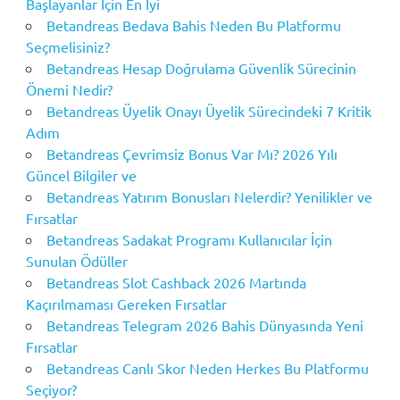
Başlayanlar İçin En İyi
Betandreas Bedava Bahis Neden Bu Platformu
Seçmelisiniz?
Betandreas Hesap Doğrulama Güvenlik Sürecinin
Önemi Nedir?
Betandreas Üyelik Onayı Üyelik Sürecindeki 7 Kritik
Adım
Betandreas Çevrimsiz Bonus Var Mı? 2026 Yılı
Güncel Bilgiler ve
Betandreas Yatırım Bonusları Nelerdir? Yenilikler ve
Fırsatlar
Betandreas Sadakat Programı Kullanıcılar İçin
Sunulan Ödüller
Betandreas Slot Cashback 2026 Martında
Kaçırılmaması Gereken Fırsatlar
Betandreas Telegram 2026 Bahis Dünyasında Yeni
Fırsatlar
Betandreas Canlı Skor Neden Herkes Bu Platformu
Seçiyor?