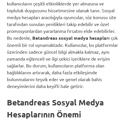
kullanıcıların çeşitli etkinliklerde yer almasına ve
topluluk duygusunu hissetmesine olanak tanır. Sosyal
medya hesapları aracılığıyla oyuncular, söz konusu site
tarafından sunulan yenilikleri takip edebilir ve özel
promosyonlardan yararlanma fırsatını elde edebilirler.
Bu nedenle,
Betandreas sosyal medya hesapları
çok
önemli bir rol oynamaktadır. Kullanıcılar, bu platformlar
üzerinden sadece güncel bilgi almakla kalmaz, aynı
zamanda eğlenceli ve ilgi çekici içeriklere de erişim
sağlarlar. Bu durum, kullanıcıların platforma olan
bağlılıklarını artırarak, daha fazla etkileşimde
bulunmalarını teşvik eder ve genel olarak bahis
deneyimlerini daha keyifli hale getirir.
Betandreas Sosyal Medya
Hesaplarının Önemi