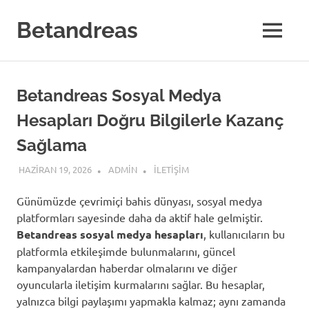
Skip
to
Betandreas
MENU
content
Betandreas Sosyal Medya
Hesapları Doğru Bilgilerle Kazanç
Sağlama
HAZIRAN 19, 2026
ADMIN
İLETIŞIM
Günümüzde çevrimiçi bahis dünyası, sosyal medya
platformları sayesinde daha da aktif hale gelmiştir.
Betandreas sosyal medya hesapları
, kullanıcıların bu
platformla etkileşimde bulunmalarını, güncel
kampanyalardan haberdar olmalarını ve diğer
oyuncularla iletişim kurmalarını sağlar. Bu hesaplar,
yalnızca bilgi paylaşımı yapmakla kalmaz; aynı zamanda