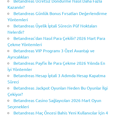
Betandreas Ücretsiz Döndürme Nasıl Daha Fazla
Kazanılır?
Betandreas Günlük Bonus Fırsatları Değerlendirme
Yöntemleri
Betandreas Üyelik İptali Sürecin Püf Noktaları
Nelerdir?
Betandreas’dan Nasıl Para Çekilir? 2026 Mart Para
Çekme Yöntemleri
Betandreas VIP Programı 3 Özel Avantajı ve
Ayrıcalıkları
Betandreas Payfix İle Para Çekme 2026 Yılında En
İyi Yöntemler
Betandreas Hesap İptali 3 Adımda Hesap Kapatma
Süreci
Betandreas Jackpot Oyunları Neden Bu Oyunlar İlgi
Çekiyor?
Betandreas Casino Sağlayıcıları 2026 Mart Oyun
Seçenekleri
Betandreas Maç Öncesi Bahis Yeni Kullanıcılar İçin 4