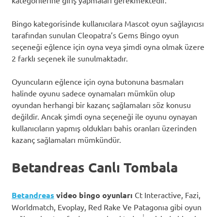
Bingo kategorisinde kullanıcılara Mascot oyun sağlayıcısı
tarafından sunulan Cleopatra’s Gems Bingo oyun
seçeneği eğlence için oyna veya şimdi oyna olmak üzere
2 farklı seçenek ile sunulmaktadır.
Oyuncuların eğlence için oyna butonuna basmaları
halinde oyunu sadece oynamaları mümkün olup
oyundan herhangi bir kazanç sağlamaları söz konusu
değildir. Ancak şimdi oyna seçeneği ile oyunu oynayan
kullanıcıların yapmış oldukları bahis oranları üzerinden
kazanç sağlamaları mümkündür.
Betandreas Canlı Tombala
Betandreas
video bingo oyunları
Ct Interactive, Fazi,
Worldmatch, Evoplay, Red Rake Ve Patagonıa gibi oyun