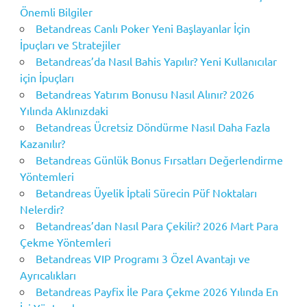
Önemli Bilgiler
Betandreas Canlı Poker Yeni Başlayanlar İçin
İpuçları ve Stratejiler
Betandreas’da Nasıl Bahis Yapılır? Yeni Kullanıcılar
için İpuçları
Betandreas Yatırım Bonusu Nasıl Alınır? 2026
Yılında Aklınızdaki
Betandreas Ücretsiz Döndürme Nasıl Daha Fazla
Kazanılır?
Betandreas Günlük Bonus Fırsatları Değerlendirme
Yöntemleri
Betandreas Üyelik İptali Sürecin Püf Noktaları
Nelerdir?
Betandreas’dan Nasıl Para Çekilir? 2026 Mart Para
Çekme Yöntemleri
Betandreas VIP Programı 3 Özel Avantajı ve
Ayrıcalıkları
Betandreas Payfix İle Para Çekme 2026 Yılında En