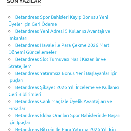
SON YAZILAR
Betandreas Spor Bahisleri Kayıp Bonusu Yeni
Üyeler İçin Geri Ödeme
Betandreas Yeni Adresi 5 Kullanıcı Avantajı ve
İmkanları
Betandreas Havale İle Para Çekme 2026 Mart
Dönemi Güncellemeleri
Betandreas Slot Turnuvası Nasıl Kazanılır ve
Stratejiler?
Betandreas Yatırımsız Bonus Yeni Başlayanlar İçin
İpuçları
Betandreas Şikayet 2026 Yılı İnceleme ve Kullanıcı
Geri Bildirimleri
Betandreas Canlı Maç İzle Üyelik Avantajları ve
Fırsatlar
Betandreas İddaa Oranları Spor Bahislerinde Başarı
İçin İpuçları
Betandreas Bitcoin İle Para Yatırma 2026 Yılı İçin