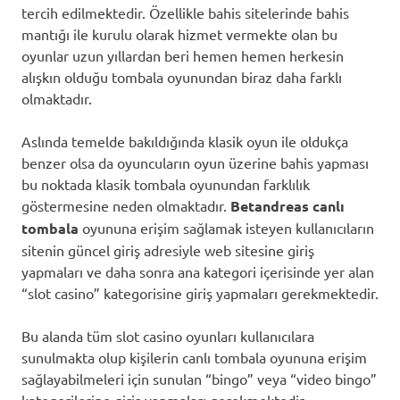
tercih edilmektedir. Özellikle bahis sitelerinde bahis
mantığı ile kurulu olarak hizmet vermekte olan bu
oyunlar uzun yıllardan beri hemen hemen herkesin
alışkın olduğu tombala oyunundan biraz daha farklı
olmaktadır.
Aslında temelde bakıldığında klasik oyun ile oldukça
benzer olsa da oyuncuların oyun üzerine bahis yapması
bu noktada klasik tombala oyunundan farklılık
göstermesine neden olmaktadır.
Betandreas canlı
tombala
oyununa erişim sağlamak isteyen kullanıcıların
sitenin güncel giriş adresiyle web sitesine giriş
yapmaları ve daha sonra ana kategori içerisinde yer alan
“slot casino” kategorisine giriş yapmaları gerekmektedir.
Bu alanda tüm slot casino oyunları kullanıcılara
sunulmakta olup kişilerin canlı tombala oyununa erişim
sağlayabilmeleri için sunulan “bingo” veya “video bingo”
kategorilerine giriş yapmaları gerekmektedir.