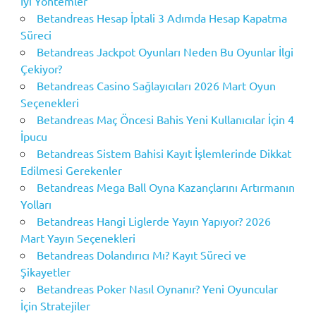
İyi Yöntemler
Betandreas Hesap İptali 3 Adımda Hesap Kapatma
Süreci
Betandreas Jackpot Oyunları Neden Bu Oyunlar İlgi
Çekiyor?
Betandreas Casino Sağlayıcıları 2026 Mart Oyun
Seçenekleri
Betandreas Maç Öncesi Bahis Yeni Kullanıcılar İçin 4
İpucu
Betandreas Sistem Bahisi Kayıt İşlemlerinde Dikkat
Edilmesi Gerekenler
Betandreas Mega Ball Oyna Kazançlarını Artırmanın
Yolları
Betandreas Hangi Liglerde Yayın Yapıyor? 2026
Mart Yayın Seçenekleri
Betandreas Dolandırıcı Mı? Kayıt Süreci ve
Şikayetler
Betandreas Poker Nasıl Oynanır? Yeni Oyuncular
İçin Stratejiler