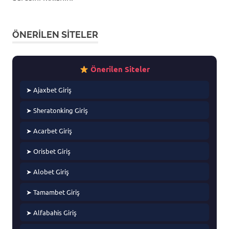
ÖNERILEN SITELER
Önerilen Siteler
➤ Ajaxbet Giriş
➤ Sheratonking Giriş
➤ Acarbet Giriş
➤ Orisbet Giriş
➤ Alobet Giriş
➤ Tamambet Giriş
➤ Alfabahis Giriş