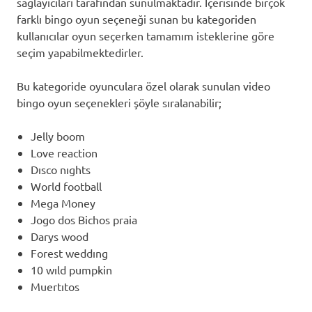
sağlayıcıları tarafından sunulmaktadır. İçerisinde birçok
farklı bingo oyun seçeneği sunan bu kategoriden
kullanıcılar oyun seçerken tamamım isteklerine göre
seçim yapabilmektedirler.
Bu kategoride oyunculara özel olarak sunulan video
bingo oyun seçenekleri şöyle sıralanabilir;
Jelly boom
Love reaction
Dısco nıghts
World football
Mega Money
Jogo dos Bichos praia
Darys wood
Forest weddıng
10 wıld pumpkin
Muertıtos