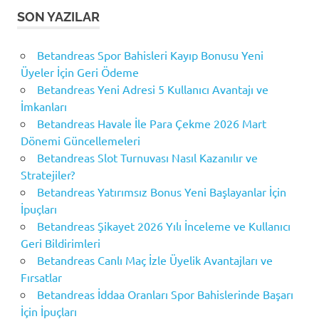
SON YAZILAR
Betandreas Spor Bahisleri Kayıp Bonusu Yeni
Üyeler İçin Geri Ödeme
Betandreas Yeni Adresi 5 Kullanıcı Avantajı ve
İmkanları
Betandreas Havale İle Para Çekme 2026 Mart
Dönemi Güncellemeleri
Betandreas Slot Turnuvası Nasıl Kazanılır ve
Stratejiler?
Betandreas Yatırımsız Bonus Yeni Başlayanlar İçin
İpuçları
Betandreas Şikayet 2026 Yılı İnceleme ve Kullanıcı
Geri Bildirimleri
Betandreas Canlı Maç İzle Üyelik Avantajları ve
Fırsatlar
Betandreas İddaa Oranları Spor Bahislerinde Başarı
İçin İpuçları