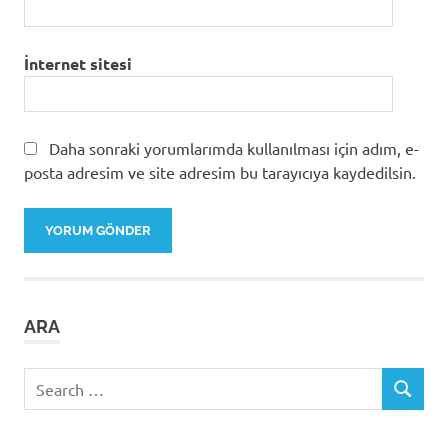
İnternet sitesi
Daha sonraki yorumlarımda kullanılması için adım, e-
posta adresim ve site adresim bu tarayıcıya kaydedilsin.
ARA
Search
SEARCH
for: