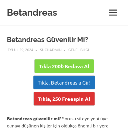
Skip
to
Betandreas
MENU
content
Betandreas Güvenilir Mi?
EYLÜL 29, 2024
SUCHADMIN
GENEL BILGI
Tıkla 200₺ Bedava Al
Tıkla, Betandreas'a Gir!
Tıkla, 250 Freespin Al
Betandreas güvenilir mi?
Sorusu siteye yeni üye
olmayı düşünen kişiler için oldukça önemli bir yere