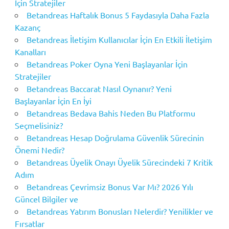
İçin Stratejiler
Betandreas Haftalık Bonus 5 Faydasıyla Daha Fazla
Kazanç
Betandreas İletişim Kullanıcılar İçin En Etkili İletişim
Kanalları
Betandreas Poker Oyna Yeni Başlayanlar İçin
Stratejiler
Betandreas Baccarat Nasıl Oynanır? Yeni
Başlayanlar İçin En İyi
Betandreas Bedava Bahis Neden Bu Platformu
Seçmelisiniz?
Betandreas Hesap Doğrulama Güvenlik Sürecinin
Önemi Nedir?
Betandreas Üyelik Onayı Üyelik Sürecindeki 7 Kritik
Adım
Betandreas Çevrimsiz Bonus Var Mı? 2026 Yılı
Güncel Bilgiler ve
Betandreas Yatırım Bonusları Nelerdir? Yenilikler ve
Fırsatlar