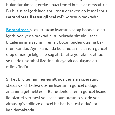
bulundurulması gereken bazı temel hususlar mevcuttur.
Bu hususlar içerisinde sorulması gereken en temel soru
Betandreas lisansı güncel mi?
Sorusu olmaktadır.
Betandreas
sitesi curacao lisansına sahip bahis siteleri
içerisinde yer almaktadır. Bu noktada sitenin lisans
bilgilerini ana sayfanın en alt bölümünden ulaşma bak
mümkündür. Aynı zamanda kullanıcıların lisansın güncel
olup olmadığı bilgisine sağ alt tarafta yer alan kral tacı
şeklindeki sembol üzerine tıklayarak da ulaşmaları
mümkündür.
Şirket bilgilerinin hemen altında yer alan operating
statüs valid ifadesi sitenin lisansının güncel olduğu
anlamına gelmektedir. Bu nedenle sitenin güncel lisans
ile hizmet vermesi ve lisans numarasının sitede yer
alması güvenilir ve güncel bir bahis sitesi olduğunu
kanıtlamaktadır.