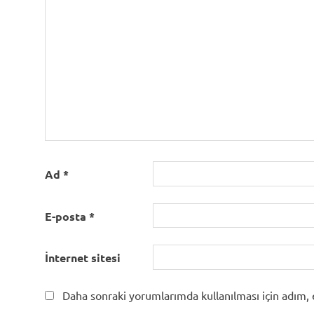
Ad
*
E-posta
*
İnternet sitesi
Daha sonraki yorumlarımda kullanılması için adım, 