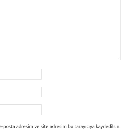
e-posta adresim ve site adresim bu tarayıcıya kaydedilsin.