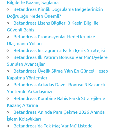
Bilgilerle Kazanç Sağlama
Betandreas Kimlik Doğrulama Belgelerinizin
Doğruluğu Neden Önemli?
Betandreas Lisans Bilgileri 3 Kesin Bilgi ile
Güvenli Bahis
Betandreas Promosyonlar Hedeflerinize
Ulaşmanın Yolları
Betandreas Instagram 5 Farklı İçerik Stratejisi
Betandreas İlk Yatırım Bonusu Var Mı? Üyelere
Sunulan Avantajlar
Betandreas Üyelik Silme Yılın En Güncel Hesap
Kapatma Yöntemleri
Betandreas Arkadas Davet Bonusu 3 Kazançlı
Yöntemle Arkadaşınızı
Betandreas Kombine Bahis Farklı Stratejilerle
Kazanç Artırma
Betandreas Aninda Para Çekme 2026 Anında
İşlem Kolaylıkları
Betandreas’da Tek Maç Var Mı? Listede