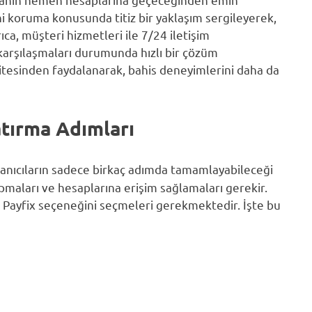
ini koruma konusunda titiz bir yaklaşım sergileyerek,
rıca, müşteri hizmetleri ile 7/24 iletişim
 karşılaşmaları durumunda hızlı bir çözüm
alitesinden faydalanarak, bahis deneyimlerini daha da
atırma Adımları
llanıcıların sadece birkaç adımda tamamlayabileceği
 yapmaları ve hesaplarına erişim sağlamaları gerekir.
 Payfix seçeneğini seçmeleri gerekmektedir. İşte bu