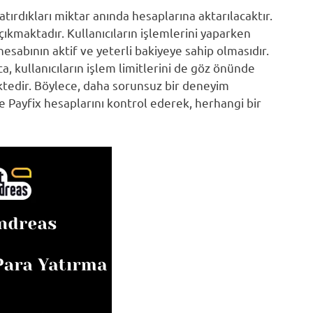
tırdıkları miktar anında hesaplarına aktarılacaktır.
çıkmaktadır. Kullanıcıların işlemlerini yaparken
esabının aktif ve yeterli bakiyeye sahip olmasıdır.
ca, kullanıcıların işlem limitlerini de göz önünde
ktedir. Böylece, daha sorunsuz bir deneyim
ce Payfix hesaplarını kontrol ederek, herhangi bir