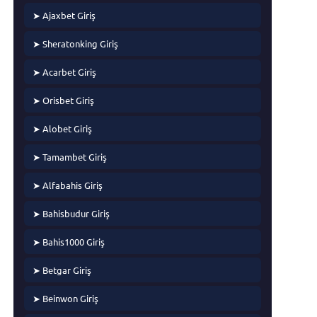
➤ Ajaxbet Giriş
➤ Sheratonking Giriş
➤ Acarbet Giriş
➤ Orisbet Giriş
➤ Alobet Giriş
➤ Tamambet Giriş
➤ Alfabahis Giriş
➤ Bahisbudur Giriş
➤ Bahis1000 Giriş
➤ Betgar Giriş
➤ Beinwon Giriş