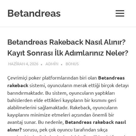
Skip
to
Betandreas
MENU
content
Betandreas Rakeback Nasıl Alınır?
Kayıt Sonrası İlk Adımlarınız Neler?
HAZIRAN 4, 2026
ADMIN
BONUS
Çevrimiçi poker platformlarından biri olan
Betandreas
rakeback
sistemi, oyuncuların merak ettiği birçok detayı
barındırmaktadır. Bu sistem, oyuncuların yaptıkları
bahislerden elde ettikleri kayıpların bir kısmını geri
alabilmelerini sağlamaktadır. Rakeback, oyuncuların
kayıplarını minimize etmeleri açısından önemli bir
avantaj sunar. Bu nedenle,
Betandreas rakeback nasıl
alınır?
sorusu, pek çok oyuncu tarafından sıkça