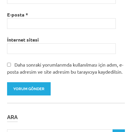
E-posta
*
İnternet sitesi
Daha sonraki yorumlarımda kullanılması için adım, e-
posta adresim ve site adresim bu tarayıcıya kaydedilsin.
ARA