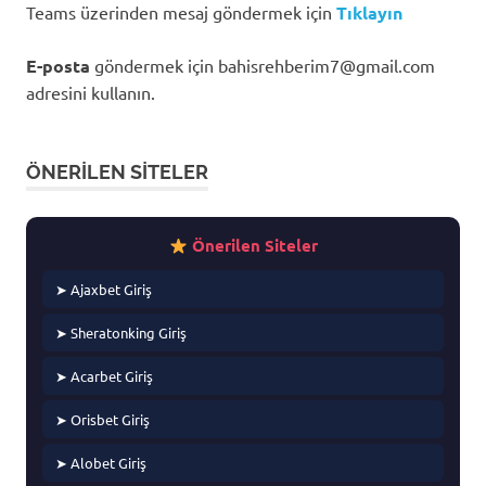
Teams üzerinden mesaj göndermek için
Tıklayın
E-posta
göndermek için
bahisrehberim7@gmail.com
adresini kullanın.
ÖNERILEN SITELER
Önerilen Siteler
➤ Ajaxbet Giriş
➤ Sheratonking Giriş
➤ Acarbet Giriş
➤ Orisbet Giriş
➤ Alobet Giriş