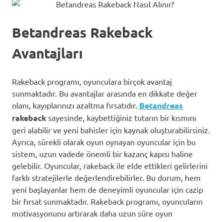
Betandreas Rakeback
Avantajları
Rakeback programı, oyunculara birçok avantaj
sunmaktadır. Bu avantajlar arasında en dikkate değer
olanı, kayıplarınızı azaltma fırsatıdır.
Betandreas
rakeback
sayesinde, kaybettiğiniz tutarın bir kısmını
geri alabilir ve yeni bahisler için kaynak oluşturabilirsiniz.
Ayrıca, sürekli olarak oyun oynayan oyuncular için bu
sistem, uzun vadede önemli bir kazanç kapısı haline
gelebilir. Oyuncular, rakeback ile elde ettikleri gelirlerini
farklı stratejilerle değerlendirebilirler. Bu durum, hem
yeni başlayanlar hem de deneyimli oyuncular için cazip
bir fırsat sunmaktadır. Rakeback programı, oyuncuların
motivasyonunu artırarak daha uzun süre oyun