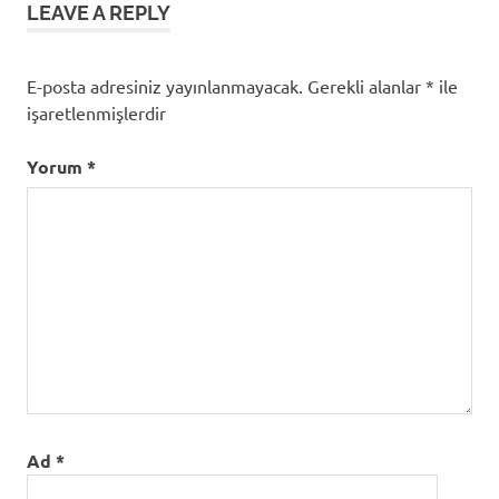
LEAVE A REPLY
E-posta adresiniz yayınlanmayacak.
Gerekli alanlar
*
ile
işaretlenmişlerdir
Yorum
*
Ad
*