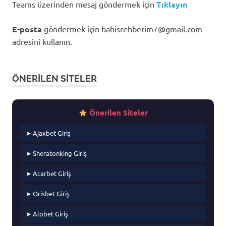
Teams üzerinden mesaj göndermek için
Tıklayın
E-posta
göndermek için
bahisrehberim7@gmail.com
adresini kullanın.
ÖNERILEN SITELER
Önerilen Siteler
➤ Ajaxbet Giriş
➤ Sheratonking Giriş
➤ Acarbet Giriş
➤ Orisbet Giriş
➤ Alobet Giriş