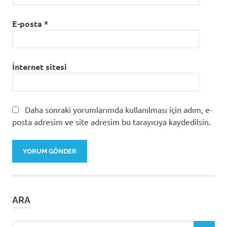
E-posta
*
İnternet sitesi
Daha sonraki yorumlarımda kullanılması için adım, e-
posta adresim ve site adresim bu tarayıcıya kaydedilsin.
ARA
Search