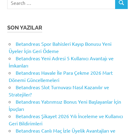
SEARCH
for:
SON YAZILAR
Betandreas Spor Bahisleri Kayıp Bonusu Yeni
Üyeler İçin Geri Ödeme
Betandreas Yeni Adresi 5 Kullanıcı Avantajı ve
İmkanları
Betandreas Havale İle Para Çekme 2026 Mart
Dönemi Güncellemeleri
Betandreas Slot Turnuvası Nasıl Kazanılır ve
Stratejiler?
Betandreas Yatırımsız Bonus Yeni Başlayanlar İçin
İpuçları
Betandreas Şikayet 2026 Yılı İnceleme ve Kullanıcı
Geri Bildirimleri
Betandreas Canlı Maç İzle Üyelik Avantajları ve