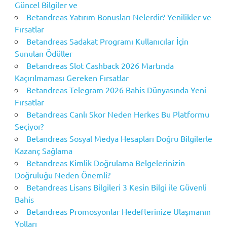
Güncel Bilgiler ve
Betandreas Yatırım Bonusları Nelerdir? Yenilikler ve
Fırsatlar
Betandreas Sadakat Programı Kullanıcılar İçin
Sunulan Ödüller
Betandreas Slot Cashback 2026 Martında
Kaçırılmaması Gereken Fırsatlar
Betandreas Telegram 2026 Bahis Dünyasında Yeni
Fırsatlar
Betandreas Canlı Skor Neden Herkes Bu Platformu
Seçiyor?
Betandreas Sosyal Medya Hesapları Doğru Bilgilerle
Kazanç Sağlama
Betandreas Kimlik Doğrulama Belgelerinizin
Doğruluğu Neden Önemli?
Betandreas Lisans Bilgileri 3 Kesin Bilgi ile Güvenli
Bahis
Betandreas Promosyonlar Hedeflerinize Ulaşmanın
Yolları