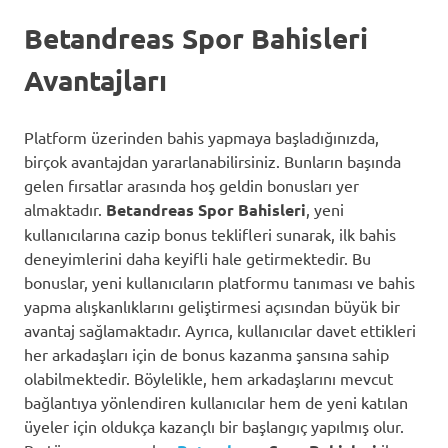
Betandreas Spor Bahisleri
Avantajları
Platform üzerinden bahis yapmaya başladığınızda,
birçok avantajdan yararlanabilirsiniz. Bunların başında
gelen fırsatlar arasında hoş geldin bonusları yer
almaktadır.
Betandreas Spor Bahisleri
, yeni
kullanıcılarına cazip bonus teklifleri sunarak, ilk bahis
deneyimlerini daha keyifli hale getirmektedir. Bu
bonuslar, yeni kullanıcıların platformu tanıması ve bahis
yapma alışkanlıklarını geliştirmesi açısından büyük bir
avantaj sağlamaktadır. Ayrıca, kullanıcılar davet ettikleri
her arkadaşları için de bonus kazanma şansına sahip
olabilmektedir. Böylelikle, hem arkadaşlarını mevcut
bağlantıya yönlendiren kullanıcılar hem de yeni katılan
üyeler için oldukça kazançlı bir başlangıç yapılmış olur.